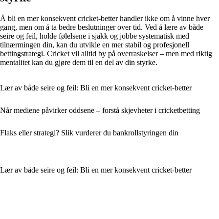
Å bli en mer konsekvent cricket-better handler ikke om å vinne hver
gang, men om å ta bedre beslutninger over tid. Ved å lære av både
seire og feil, holde følelsene i sjakk og jobbe systematisk med
tilnærmingen din, kan du utvikle en mer stabil og profesjonell
bettingstrategi. Cricket vil alltid by på overraskelser – men med riktig
mentalitet kan du gjøre dem til en del av din styrke.
Lær av både seire og feil: Bli en mer konsekvent cricket-better
Når mediene påvirker oddsene – forstå skjevheter i cricketbetting
Flaks eller strategi? Slik vurderer du bankrollstyringen din
Lær av både seire og feil: Bli en mer konsekvent cricket-better