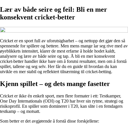
Lær av både seire og feil: Bli en mer
konsekvent cricket-better
Cricket er en sport full av uforutsigbarhet – og nettopp det gjør den så
spennende for spillere og bettere. Men mens mange lar seg rive med av
øyeblikkets intensitet, klarer de mest erfarne å holde hodet kaldt,
analysere og lære av både seire og tap. Å bli en mer konsekvent
cricket-better handler ikke bare om å forutsi resultater, men om å forstå
spillet, tallene og seg selv. Her får du en guide til hvordan du kan
utvikle en mer stabil og reflektert tilnærming til cricket-betting.
Kjenn spillet – og dets mange fasetter
Cricket er ikke én enkelt sport, men flere formater i ett: Testkamper,
One Day Internationals (ODI) og T20 har hver sin rytme, strategi og
risikoprofil. En spiller som dominerer i T20, kan slite i en femdagers
testkamp – og motsatt.
Som better er det avgjørende å forstå disse forskjellene: