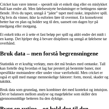
Cricket kan være intenst – spesielt når et enkelt slag eller en mislykket
ball kan endre alt. Men følelsesstyrte beslutninger er bettingens største
fiende. Hvis du taper, unngå å “jakte” tapet med raske, impulsive spill.
Og hvis du vinner, ikke la euforien føre til overmot. En konsekvent
better har en plan og holder seg til den, uansett om dagen byr på
medgang eller motgang.
Et enkelt triks er å sette et fast beløp per spill og aldri endre det midt i
en kamp. Det hjelper deg å bevare disiplinen og unngå at følelsene tar
overhånd.
Bruk data – men forstå begrensningene
Statistikk er et kraftig verktøy, men det må brukes med omtanke. Tall
kan fortelle deg hvordan et lag har prestert på bestemte baner, mot
spesifikke motstandere eller under visse værforhold. Men cricket er
også et spill med mange menneskelige faktorer: form, moral, skader og
taktikk.
Bruk data som grunnlag, men kombiner det med kontekst og intuisjon.
Det er balansen mellom analyse og magefølelse som skiller den
gjennomsnittlige betteren fra den dyktige.
Bygg en rutine – og hold deg til den