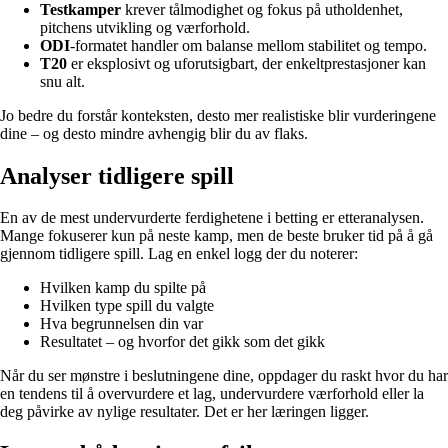
Testkamper
krever tålmodighet og fokus på utholdenhet,
pitchens utvikling og værforhold.
ODI
-formatet handler om balanse mellom stabilitet og tempo.
T20
er eksplosivt og uforutsigbart, der enkeltprestasjoner kan
snu alt.
Jo bedre du forstår konteksten, desto mer realistiske blir vurderingene
dine – og desto mindre avhengig blir du av flaks.
Analyser tidligere spill
En av de mest undervurderte ferdighetene i betting er etteranalysen.
Mange fokuserer kun på neste kamp, men de beste bruker tid på å gå
gjennom tidligere spill. Lag en enkel logg der du noterer:
Hvilken kamp du spilte på
Hvilken type spill du valgte
Hva begrunnelsen din var
Resultatet – og hvorfor det gikk som det gikk
Når du ser mønstre i beslutningene dine, oppdager du raskt hvor du har
en tendens til å overvurdere et lag, undervurdere værforhold eller la
deg påvirke av nylige resultater. Det er her læringen ligger.