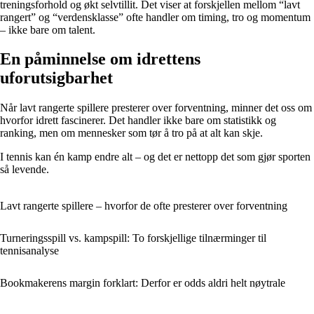
treningsforhold og økt selvtillit. Det viser at forskjellen mellom “lavt
rangert” og “verdensklasse” ofte handler om timing, tro og momentum
– ikke bare om talent.
En påminnelse om idrettens
uforutsigbarhet
Når lavt rangerte spillere presterer over forventning, minner det oss om
hvorfor idrett fascinerer. Det handler ikke bare om statistikk og
ranking, men om mennesker som tør å tro på at alt kan skje.
I tennis kan én kamp endre alt – og det er nettopp det som gjør sporten
så levende.
Lavt rangerte spillere – hvorfor de ofte presterer over forventning
Turneringsspill vs. kampspill: To forskjellige tilnærminger til
tennisanalyse
Bookmakerens margin forklart: Derfor er odds aldri helt nøytrale