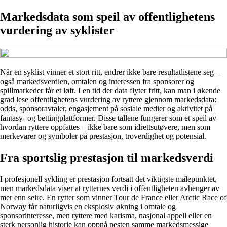
Markedsdata som speil av offentlighetens
vurdering av syklister
Når en syklist vinner et stort ritt, endrer ikke bare resultatlistene seg –
også markedsverdien, omtalen og interessen fra sponsorer og
spillmarkeder får et løft. I en tid der data flyter fritt, kan man i økende
grad lese offentlighetens vurdering av ryttere gjennom markedsdata:
odds, sponsoravtaler, engasjement på sosiale medier og aktivitet på
fantasy- og bettingplattformer. Disse tallene fungerer som et speil av
hvordan ryttere oppfattes – ikke bare som idrettsutøvere, men som
merkevarer og symboler på prestasjon, troverdighet og potensial.
Fra sportslig prestasjon til markedsverdi
I profesjonell sykling er prestasjon fortsatt det viktigste målepunktet,
men markedsdata viser at rytternes verdi i offentligheten avhenger av
mer enn seire. En rytter som vinner Tour de France eller Arctic Race of
Norway får naturligvis en eksplosiv økning i omtale og
sponsorinteresse, men ryttere med karisma, nasjonal appell eller en
sterk personlig historie kan oppnå nesten samme markedsmessige