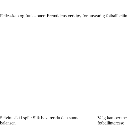
Fellesskap og funksjoner: Fremtidens verktøy for ansvarlig fotballbetti
Selvinnsikt i spill: Slik bevarer du den sunne
Velg kamper med
balansen
fotballinteresse