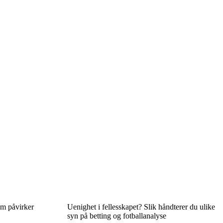
om påvirker
Uenighet i fellesskapet? Slik håndterer du ulike
syn på betting og fotballanalyse