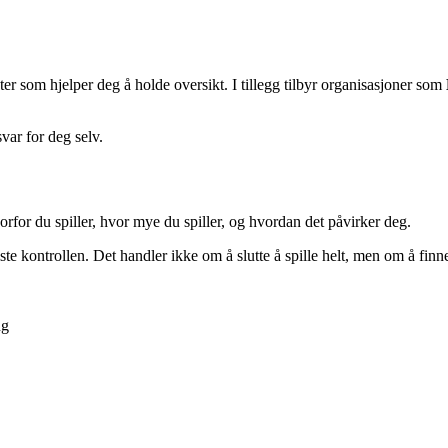
ster som hjelper deg å holde oversikt. I tillegg tilbyr organisasjoner som
svar for deg selv.
orfor du spiller, hvor mye du spiller, og hvordan det påvirker deg.
e kontrollen. Det handler ikke om å slutte å spille helt, men om å finne 
ng