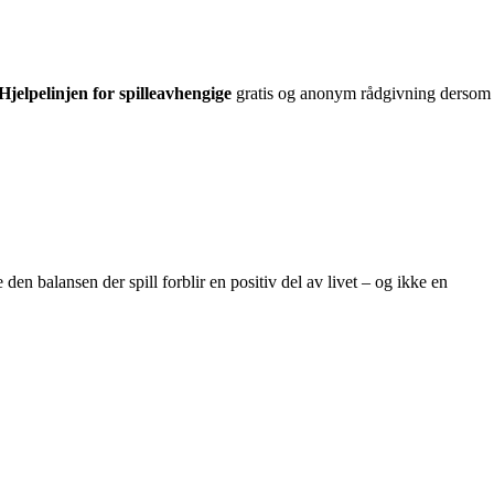
Hjelpelinjen for spilleavhengige
gratis og anonym rådgivning dersom
den balansen der spill forblir en positiv del av livet – og ikke en