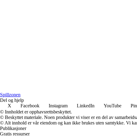
Spillzonen
Del og hjelp
X
Facebook
Instagram
LinkedIn
YouTube
Pin
© Innholdet er opphavsrettsbeskyttet.
© Beskyttet materiale. Noen produkter vi viser er en del av samarbeid
© Alt innhold er vår eiendom og kan ikke brukes uten samtykke. Vi kan mo
Publikasjoner
Gratis ressurser