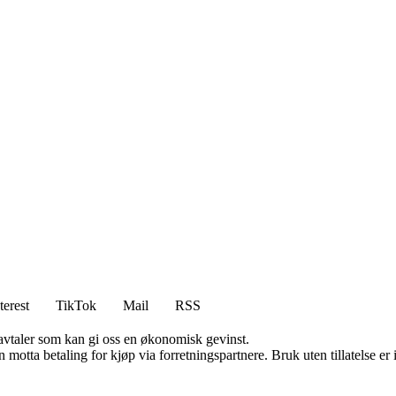
terest
TikTok
Mail
RSS
savtaler som kan gi oss en økonomisk gevinst.
tta betaling for kjøp via forretningspartnere. Bruk uten tillatelse er ik