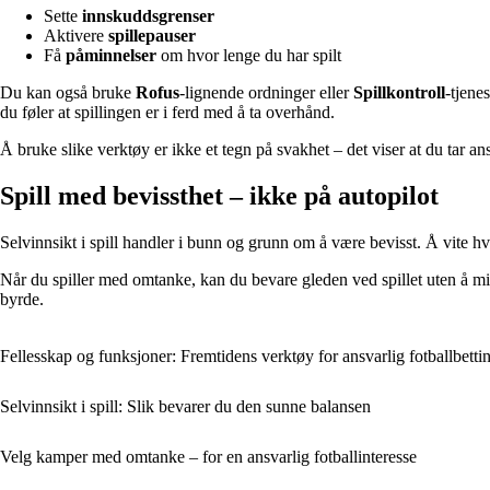
Sette
innskuddsgrenser
Aktivere
spillepauser
Få
påminnelser
om hvor lenge du har spilt
Du kan også bruke
Rofus
-lignende ordninger eller
Spillkontroll
-tjene
du føler at spillingen er i ferd med å ta overhånd.
Å bruke slike verktøy er ikke et tegn på svakhet – det viser at du tar an
Spill med bevissthet – ikke på autopilot
Selvinnsikt i spill handler i bunn og grunn om å være bevisst. Å vite hv
Når du spiller med omtanke, kan du bevare gleden ved spillet uten å mist
byrde.
Fellesskap og funksjoner: Fremtidens verktøy for ansvarlig fotballbetti
Selvinnsikt i spill: Slik bevarer du den sunne balansen
Velg kamper med omtanke – for en ansvarlig fotballinteresse