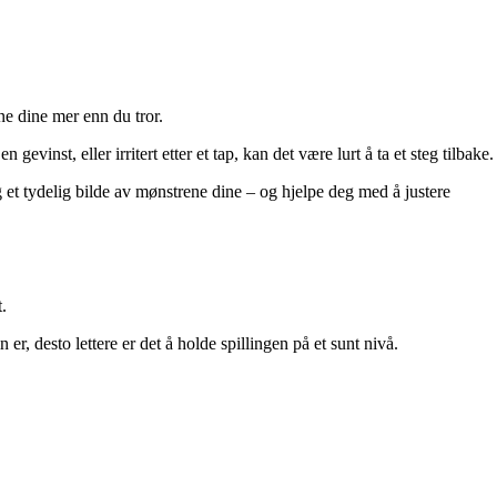
ne dine mer enn du tror.
vinst, eller irritert etter et tap, kan det være lurt å ta et steg tilbake.
g et tydelig bilde av mønstrene dine – og hjelpe deg med å justere
.
r, desto lettere er det å holde spillingen på et sunt nivå.