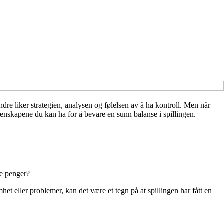
re liker strategien, analysen og følelsen av å ha kontroll. Men når
genskapene du kan ha for å bevare en sunn balanse i spillingen.
ne penger?
het eller problemer, kan det være et tegn på at spillingen har fått en