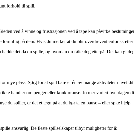
 forhold til spill.
 Gleden ved å vinne og frustrasjonen ved å tape kan påvirke beslutninge
rnuftig på dem. Hvis du merker at du blir overdrevent euforisk etter en ge
du hadde det da du spilte, og hvordan du følte deg etterpå. Det kan gi de
 mye plass. Sørg for at spill bare er én av mange aktiviteter i livet ditt
 ikke handler om penger eller konkurranse. Jo mer variert hverdagen din e
ye du spiller, er det et tegn på at du bør ta en pause – eller søke hjelp.
ille ansvarlig. De fleste spillselskaper tilbyr muligheter for å: