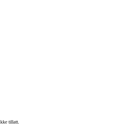
ke tillatt.