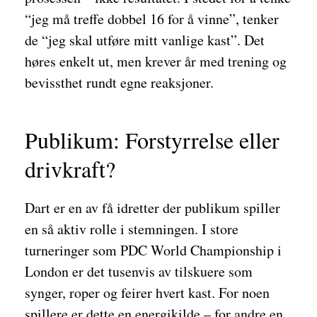
“jeg må treffe dobbel 16 for å vinne”, tenker
de “jeg skal utføre mitt vanlige kast”. Det
høres enkelt ut, men krever år med trening og
bevissthet rundt egne reaksjoner.
Publikum: Forstyrrelse eller
drivkraft?
Dart er en av få idretter der publikum spiller
en så aktiv rolle i stemningen. I store
turneringer som PDC World Championship i
London er det tusenvis av tilskuere som
synger, roper og feirer hvert kast. For noen
spillere er dette en energikilde – for andre en