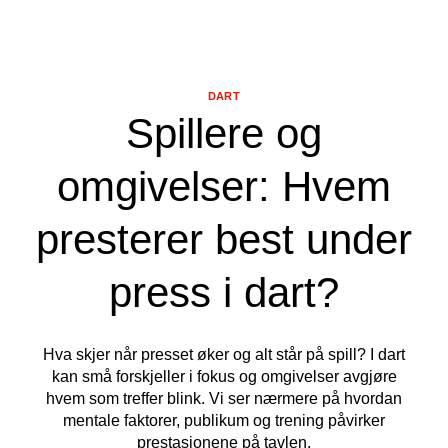
DART
Spillere og
omgivelser: Hvem
presterer best under
press i dart?
Hva skjer når presset øker og alt står på spill? I dart
kan små forskjeller i fokus og omgivelser avgjøre
hvem som treffer blink. Vi ser nærmere på hvordan
mentale faktorer, publikum og trening påvirker
prestasjonene på tavlen.