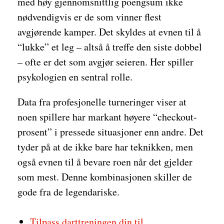
med høy gjennomsnittlig poengsum ikke
nødvendigvis er de som vinner flest
avgjørende kamper. Det skyldes at evnen til å
“lukke” et leg – altså å treffe den siste dobbel
– ofte er det som avgjør seieren. Her spiller
psykologien en sentral rolle.
Data fra profesjonelle turneringer viser at
noen spillere har markant høyere “checkout-
prosent” i pressede situasjoner enn andre. Det
tyder på at de ikke bare har teknikken, men
også evnen til å bevare roen når det gjelder
som mest. Denne kombinasjonen skiller de
gode fra de legendariske.
Tilpass darttreningen din til