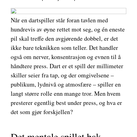
Når en dartspiller står foran tavlen med
hundrevis av øyne rettet mot seg, og én eneste
pil skal treffe den avgjørende dobbel, er det
ikke bare teknikken som teller. Det handler
også om nerver, konsentrasjon og evnen til å
håndtere press. Dart er et spill der millimeter
skiller seier fra tap, og der omgivelsene –
publikum, lydnivå og atmosfære – spiller en
langt større rolle enn mange tror. Men hvem
presterer egentlig best under press, og hva er
det som gjør forskjellen?
Det mentale spillet bak