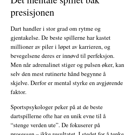
presisjonen
Dart handler i stor grad om rytme og
gjentakelse. De beste spillerne har kastet
millioner av piler i løpet av karrieren, og
bevegelsene deres er innøvd til perfeksjon.
Men når adrenalinet stiger og pulsen øker, kan
selv den mest rutinerte hånd begynne å
skjelve. Derfor er mental styrke en avgjørende
faktor.
Sportspsykologer peker på at de beste
dartspillerne ofte har en unik evne til å
“stenge verden ute”. De fokuserer på
prosessen – ikke resultatet. I stedet for å tenke