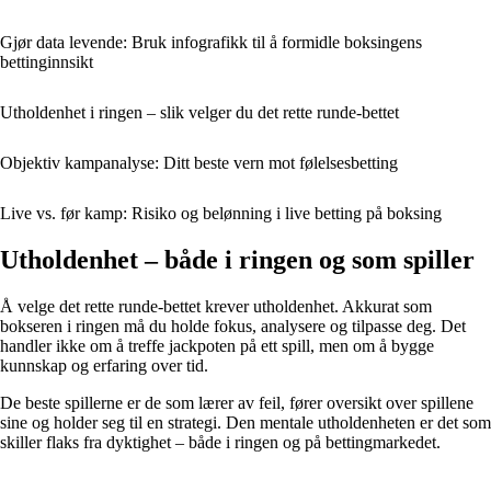
Gjør data levende: Bruk infografikk til å formidle boksingens
bettinginnsikt
Utholdenhet i ringen – slik velger du det rette runde-bettet
Objektiv kampanalyse: Ditt beste vern mot følelsesbetting
Live vs. før kamp: Risiko og belønning i live betting på boksing
Utholdenhet – både i ringen og som spiller
Å velge det rette runde-bettet krever utholdenhet. Akkurat som
bokseren i ringen må du holde fokus, analysere og tilpasse deg. Det
handler ikke om å treffe jackpoten på ett spill, men om å bygge
kunnskap og erfaring over tid.
De beste spillerne er de som lærer av feil, fører oversikt over spillene
sine og holder seg til en strategi. Den mentale utholdenheten er det som
skiller flaks fra dyktighet – både i ringen og på bettingmarkedet.