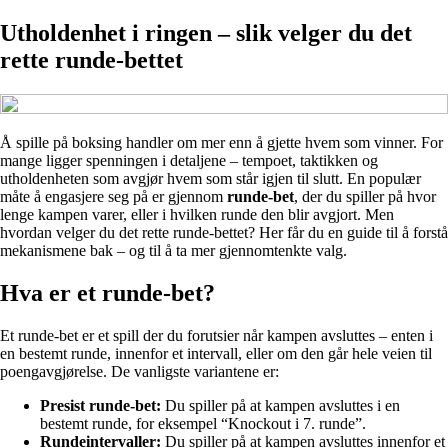
Utholdenhet i ringen – slik velger du det
rette runde-bettet
Å spille på boksing handler om mer enn å gjette hvem som vinner. For
mange ligger spenningen i detaljene – tempoet, taktikken og
utholdenheten som avgjør hvem som står igjen til slutt. En populær
måte å engasjere seg på er gjennom
runde-bet
, der du spiller på hvor
lenge kampen varer, eller i hvilken runde den blir avgjort. Men
hvordan velger du det rette runde-bettet? Her får du en guide til å forstå
mekanismene bak – og til å ta mer gjennomtenkte valg.
Hva er et runde-bet?
Et runde-bet er et spill der du forutsier når kampen avsluttes – enten i
en bestemt runde, innenfor et intervall, eller om den går hele veien til
poengavgjørelse. De vanligste variantene er:
Presist runde-bet:
Du spiller på at kampen avsluttes i en
bestemt runde, for eksempel “Knockout i 7. runde”.
Rundeintervaller:
Du spiller på at kampen avsluttes innenfor et