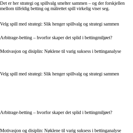
Det er her strategi og spillvalg smelter sammen – og der forskjellen
mellom tilfeldig betting og målrettet spill virkelig viser seg.
Velg spill med strategi: Slik henger spillvalg og strategi sammen
Arbitrage-betting – hvorfor skaper det splid i bettingmiljøet?
Motivasjon og disiplin: Nøklene til varig suksess i bettinganalyse
Velg spill med strategi: Slik henger spillvalg og strategi sammen
Arbitrage-betting – hvorfor skaper det splid i bettingmiljøet?
Motivasjon og disiplin: Nøklene til varig suksess i bettinganalyse