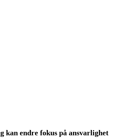
g kan endre fokus på ansvarlighet