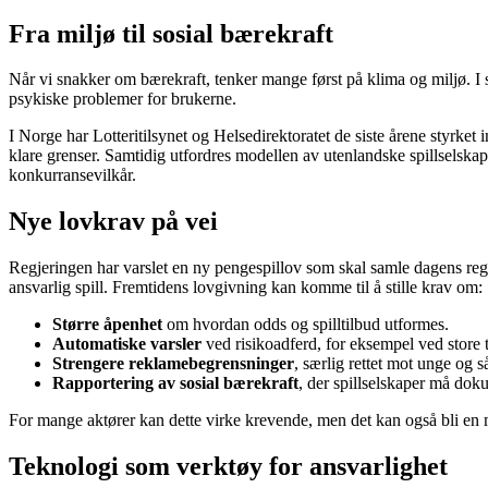
Fra miljø til sosial bærekraft
Når vi snakker om bærekraft, tenker mange først på klima og miljø. I s
psykiske problemer for brukerne.
I Norge har Lotteritilsynet og Helsedirektoratet de siste årene styrke
klare grenser. Samtidig utfordres modellen av utenlandske spillselskape
konkurransevilkår.
Nye lovkrav på vei
Regjeringen har varslet en ny pengespillov som skal samle dagens regelv
ansvarlig spill. Fremtidens lovgivning kan komme til å stille krav om:
Større åpenhet
om hvordan odds og spilltilbud utformes.
Automatiske varsler
ved risikoadferd, for eksempel ved store t
Strengere reklamebegrensninger
, særlig rettet mot unge og s
Rapportering av sosial bærekraft
, der spillselskaper må dokum
For mange aktører kan dette virke krevende, men det kan også bli en mu
Teknologi som verktøy for ansvarlighet