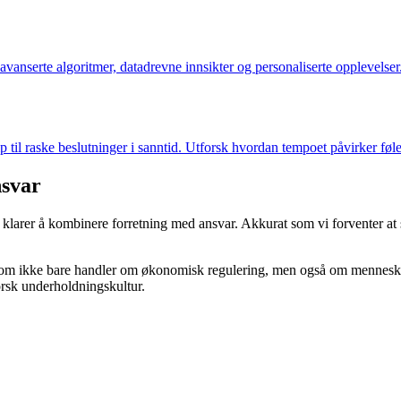
 avanserte algoritmer, datadrevne innsikter og personaliserte opplevel
p til raske beslutninger i sanntid. Utforsk hvordan tempoet påvirker føle
nsvar
n klarer å kombinere forretning med ansvar. Akkurat som vi forventer at 
som ikke bare handler om økonomisk regulering, men også om menneskel
norsk underholdningskultur.