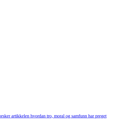
tforsker artikkelen hvordan tro, moral og samfunn har preget