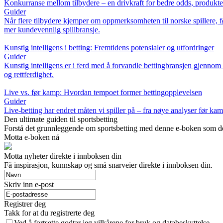
Konkurranse mellom tilbydere – en drivkraft for bedre odds, produkt
Guider
Når flere tilbydere kjemper om oppmerksomheten til norske spillere, 
mer kundevennlig spillbransje.
Kunstig intelligens i betting: Fremtidens potensialer og utfordringer
Guider
Kunstig intelligens er i ferd med å forvandle bettingbransjen gjennom
og rettferdighet.
Live vs. før kamp: Hvordan tempoet former bettingopplevelsen
Guider
Live-betting har endret måten vi spiller på – fra nøye analyser før kam
Den ultimate guiden til sportsbetting
Forstå det grunnleggende om sportsbetting med denne e-boken som dekker
Motta e-boken nå
Motta nyheter direkte i innboksen din
Få inspirasjon, kunnskap og små snarveier direkte i innboksen din.
Skriv inn e-post
Registrer deg
Takk for at du registrerte deg
Ved å fortsette godtar jeg vilkårene for bruk og databeskyttelse.