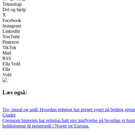
Teknologi
Del og hjelp
X
Facebook
Instagram
LinkedIn
YouTube
Pinterest
TikTok
Mail
RSS
Ella Vold
Ella
Vold
Læs også:
Tro, moral og spill: Hvordan religion har preget synet på betting gje
Guider
Gjennom historien har religion hatt stor innflytelse på hvordan vi fors
holdningene til pengespill i Norge og Europa.