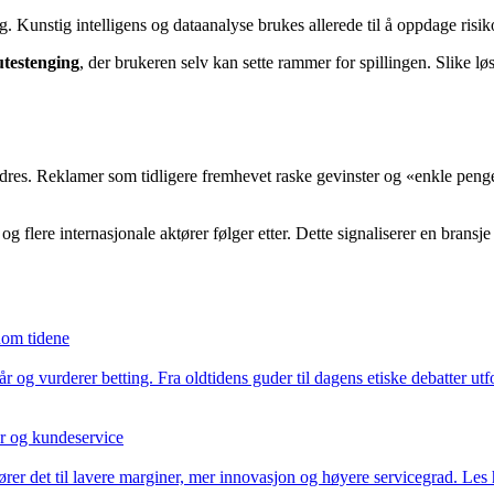
g. Kunstig intelligens og dataanalyse brukes allerede til å oppdage risik
utestenging
, der brukeren selv kan sette rammer for spillingen. Slike løs
endres. Reklamer som tidligere fremhevet raske gevinster og «enkle peng
 flere internasjonale aktører følger etter. Dette signaliserer en bransje 
nnom tidene
tår og vurderer betting. Fra oldtidens guder til dagens etiske debatter u
er og kundeservice
fører det til lavere marginer, mer innovasjon og høyere servicegrad. L