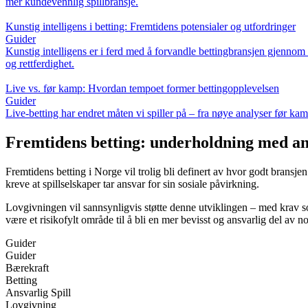
mer kundevennlig spillbransje.
Kunstig intelligens i betting: Fremtidens potensialer og utfordringer
Guider
Kunstig intelligens er i ferd med å forvandle bettingbransjen gjennom
og rettferdighet.
Live vs. før kamp: Hvordan tempoet former bettingopplevelsen
Guider
Live-betting har endret måten vi spiller på – fra nøye analyser før kam
Fremtidens betting: underholdning med a
Fremtidens betting i Norge vil trolig bli definert av hvor godt bransje
kreve at spillselskaper tar ansvar for sin sosiale påvirkning.
Lovgivningen vil sannsynligvis støtte denne utviklingen – med krav 
være et risikofylt område til å bli en mer bevisst og ansvarlig del av 
Guider
Guider
Bærekraft
Betting
Ansvarlig Spill
Lovgivning