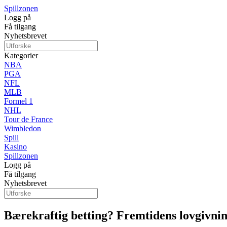
Spillzonen
Logg på
Få tilgang
Nyhetsbrevet
Kategorier
NBA
PGA
NFL
MLB
Formel 1
NHL
Tour de France
Wimbledon
Spill
Kasino
Spillzonen
Logg på
Få tilgang
Nyhetsbrevet
Bærekraftig betting? Fremtidens lovgivnin