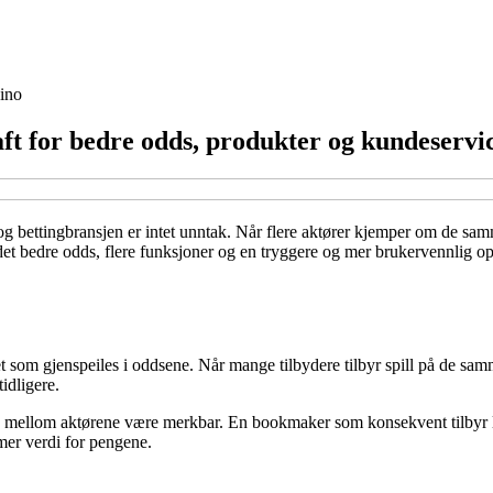
ino
ft for bedre odds, produkter og kundeservi
 og bettingbransjen er intet unntak. Når flere aktører kjemper om de sa
r det bedre odds, flere funksjoner og en tryggere og mer brukervennlig 
et som gjenspeiles i oddsene. Når mange tilbydere tilbyr spill på de sa
tidligere.
len mellom aktørene være merkbar. En bookmaker som konsekvent tilbyr l
 mer verdi for pengene.