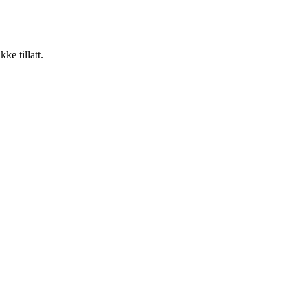
ke tillatt.