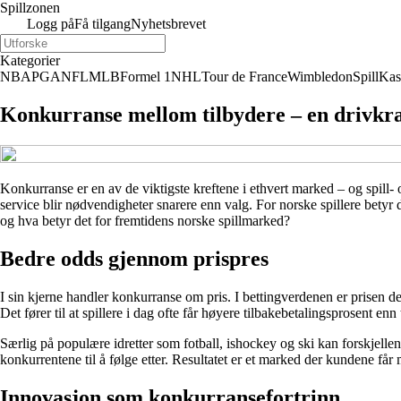
Spillzonen
Logg på
Få tilgang
Nyhetsbrevet
Kategorier
NBA
PGA
NFL
MLB
Formel 1
NHL
Tour de France
Wimbledon
Spill
Kas
Konkurranse mellom tilbydere – en drivkra
Konkurranse er en av de viktigste kreftene i ethvert marked – og spill-
service blir nødvendigheter snarere enn valg. For norske spillere bety
og hva betyr det for fremtidens norske spillmarked?
Bedre odds gjennom prispres
I sin kjerne handler konkurranse om pris. I bettingverdenen er prisen d
Det fører til at spillere i dag ofte får høyere tilbakebetalingsprosent enn 
Særlig på populære idretter som fotball, ishockey og ski kan forskjel
konkurrentene til å følge etter. Resultatet er et marked der kundene får
Innovasjon som konkurransefortrinn