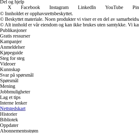
Del og hjelp
X
Facebook
Instagram
LinkedIn
YouTube
Pin
© Innholdet er opphavsrettsbeskyttet.
© Beskyttet materiale. Noen produkter vi viser er en del av samarbeid
© Alt innhold er vår eiendom og kan ikke brukes uten samtykke. Vi kan mo
Publikasjoner
Gratis ressurser
Kampanjer
Anmeldelser
Kjøpeguide
Steg for steg
Videoer
Kunnskap
Svar på spørsmål
Spørsmål
Mening
Jobbmuligheter
Lag et tips
Interne lenker
Nettstedskart
Historier
Bibliotek
Oppdater
Abonnementsstrøm