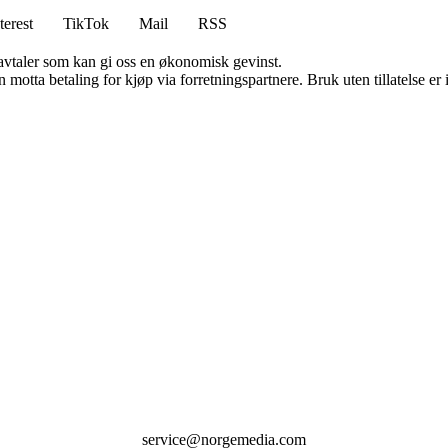
terest
TikTok
Mail
RSS
savtaler som kan gi oss en økonomisk gevinst.
tta betaling for kjøp via forretningspartnere. Bruk uten tillatelse er ik
service@norgemedia.com