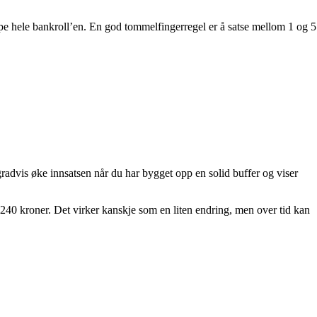
 tape hele bankroll’en. En god tommelfingerregel er å satse mellom 1 og 5
radvis øke innsatsen når du har bygget opp en solid buffer og viser
l 240 kroner. Det virker kanskje som en liten endring, men over tid kan