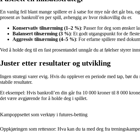
En vanlig feil blant mange spillere er å satse for mye når det går bra, o
prosent av bankroll’en per spill, avhengig av hvor risikovillig du er.
Konservativ tilnærming (1–2 %)
: Passer for deg som ønsker lav
Balansert tilnærming (3 %)
: Et godt utgangspunkt for de fleste
Aggressiv tilnærming (4–5 %)
: For erfarne spillere med dokume
Ved å holde deg til en fast prosentandel unngår du at følelser styrer inn
Juster etter resultater og utvikling
Ingen strategi varer evig. Hvis du opplever en periode med tap, bør du
stabile resultater.
Et eksempel: Hvis bankroll’en din går fra 10 000 kroner til 8 000 kroner
det være avgjørende for å holde deg i spillet.
Kampoppsettet som verktøy i futures-betting
Oppkjøringen som rettesnor: Hva kan du ta med deg fra treningskamp