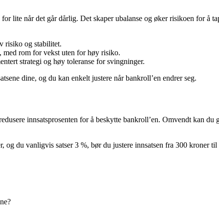
g for lite når det går dårlig. Det skaper ubalanse og øker risikoen for å
 risiko og stabilitet.
, med rom for vekst uten for høy risiko.
ntert strategi og høy toleranse for svingninger.
satsene dine, og du kan enkelt justere når bankroll’en endrer seg.
 redusere innsatsprosenten for å beskytte bankroll’en. Omvendt kan du g
, og du vanligvis satser 3 %, bør du justere innsatsen fra 300 kroner ti
ene?