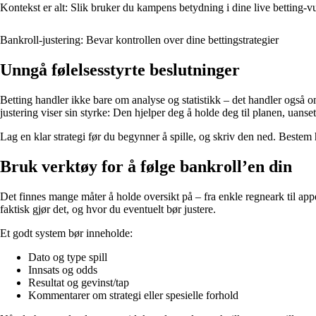
Kontekst er alt: Slik bruker du kampens betydning i dine live betting‑v
Bankroll-justering: Bevar kontrollen over dine bettingstrategier
Unngå følelsesstyrte beslutninger
Betting handler ikke bare om analyse og statistikk – det handler også om 
justering viser sin styrke: Den hjelper deg å holde deg til planen, uanse
Lag en klar strategi før du begynner å spille, og skriv den ned. Bestem h
Bruk verktøy for å følge bankroll’en din
Det finnes mange måter å holde oversikt på – fra enkle regneark til apper s
faktisk gjør det, og hvor du eventuelt bør justere.
Et godt system bør inneholde:
Dato og type spill
Innsats og odds
Resultat og gevinst/tap
Kommentarer om strategi eller spesielle forhold