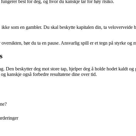
 fungerer best for deg, og hvor du kanskje tar for høy risiko.
kke som en gambler. Du skal beskytte kapitalen din, ta veloverveide besl
r oversikten, bør du ta en pause. Ansvarlig spill er et tegn på styrke og
s
. Den beskytter deg mot store tap, hjelper deg å holde hodet kaldt og gir
og kanskje også forbedre resultatene dine over tid.
ene?
urderinger