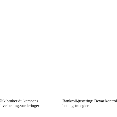
 Slik bruker du kampens
Bankroll-justering: Bevar kontrol
 live betting‑vurderinger
bettingstrategier