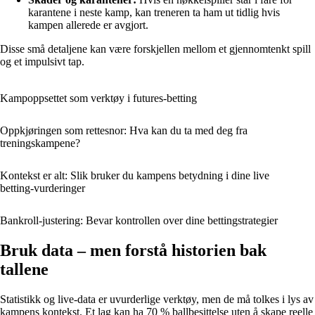
karantene i neste kamp, kan treneren ta ham ut tidlig hvis
kampen allerede er avgjort.
Disse små detaljene kan være forskjellen mellom et gjennomtenkt spill
og et impulsivt tap.
Kampoppsettet som verktøy i futures-betting
Oppkjøringen som rettesnor: Hva kan du ta med deg fra
treningskampene?
Kontekst er alt: Slik bruker du kampens betydning i dine live
betting‑vurderinger
Bankroll-justering: Bevar kontrollen over dine bettingstrategier
Bruk data – men forstå historien bak
tallene
Statistikk og live‑data er uvurderlige verktøy, men de må tolkes i lys av
kampens kontekst. Et lag kan ha 70 % ballbesittelse uten å skape reelle