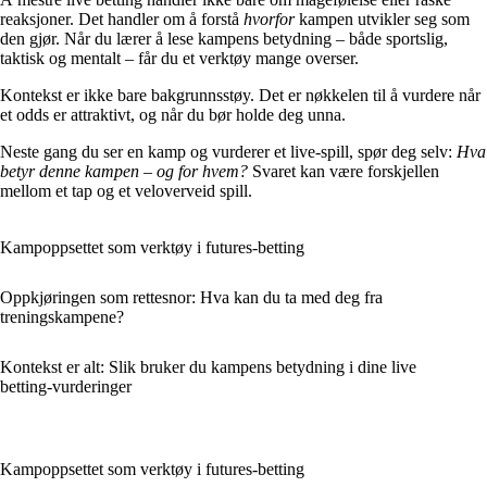
reaksjoner. Det handler om å forstå
hvorfor
kampen utvikler seg som
den gjør. Når du lærer å lese kampens betydning – både sportslig,
taktisk og mentalt – får du et verktøy mange overser.
Kontekst er ikke bare bakgrunnsstøy. Det er nøkkelen til å vurdere når
et odds er attraktivt, og når du bør holde deg unna.
Neste gang du ser en kamp og vurderer et live‑spill, spør deg selv:
Hva
betyr denne kampen – og for hvem?
Svaret kan være forskjellen
mellom et tap og et veloverveid spill.
Kampoppsettet som verktøy i futures-betting
Oppkjøringen som rettesnor: Hva kan du ta med deg fra
treningskampene?
Kontekst er alt: Slik bruker du kampens betydning i dine live
betting‑vurderinger
Kampoppsettet som verktøy i futures-betting