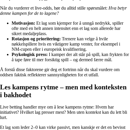
Når du vurderer et live‑odds, bør du alltid stille spørsmålet:
Hva betyr
denne kampen for de to lagene?
Motivasjon:
Et lag som kjemper for å unngå nedrykk, spiller
ofte med en helt annen intensitet enn et lag som allerede har
sikret medaljeplass.
Rotasjon og prioritering:
Trenere kan velge å hvile
nøkkelspillere hvis en viktigere kamp venter, for eksempel i
NM‑cupen eller i europeisk kvalifisering.
Psykologisk press:
I kamper der alt står på spill, kan frykten for
å tape føre til mer forsiktig spill – og dermed færre mål.
Å forstå disse faktorene gir deg et fortrinn når du skal vurdere om
oddsen faktisk reflekterer sannsynligheten for et utfall.
Les kampens rytme – men med konteksten
i bakhodet
Live betting handler mye om å lese kampens rytme: Hvem har
initiativet? Hvilket lag presser mest? Men uten kontekst kan du lett bli
lurt.
Et lag som leder 2–0 kan virke passivt, men kanskje er det en bevisst