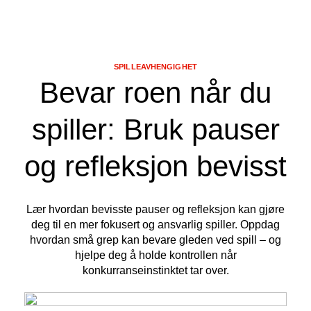
SPILLEAVHENGIGHET
Bevar roen når du
spiller: Bruk pauser
og refleksjon bevisst
Lær hvordan bevisste pauser og refleksjon kan gjøre
deg til en mer fokusert og ansvarlig spiller. Oppdag
hvordan små grep kan bevare gleden ved spill – og
hjelpe deg å holde kontrollen når
konkurranseinstinktet tar over.