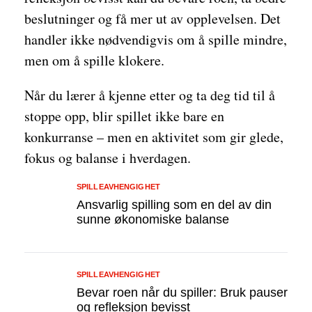
beslutninger og få mer ut av opplevelsen. Det
handler ikke nødvendigvis om å spille mindre,
men om å spille klokere.
Når du lærer å kjenne etter og ta deg tid til å
stoppe opp, blir spillet ikke bare en
konkurranse – men en aktivitet som gir glede,
fokus og balanse i hverdagen.
SPILLEAVHENGIGHET
Ansvarlig spilling som en del av din
sunne økonomiske balanse
SPILLEAVHENGIGHET
Bevar roen når du spiller: Bruk pauser
og refleksjon bevisst