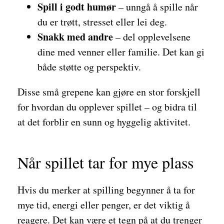
Spill i godt humør
– unngå å spille når
du er trøtt, stresset eller lei deg.
Snakk med andre
– del opplevelsene
dine med venner eller familie. Det kan gi
både støtte og perspektiv.
Disse små grepene kan gjøre en stor forskjell
for hvordan du opplever spillet – og bidra til
at det forblir en sunn og hyggelig aktivitet.
Når spillet tar for mye plass
Hvis du merker at spilling begynner å ta for
mye tid, energi eller penger, er det viktig å
reagere. Det kan være et tegn på at du trenger