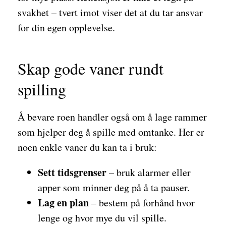
svakhet – tvert imot viser det at du tar ansvar
for din egen opplevelse.
Skap gode vaner rundt
spilling
Å bevare roen handler også om å lage rammer
som hjelper deg å spille med omtanke. Her er
noen enkle vaner du kan ta i bruk:
Sett tidsgrenser
– bruk alarmer eller
apper som minner deg på å ta pauser.
Lag en plan
– bestem på forhånd hvor
lenge og hvor mye du vil spille.