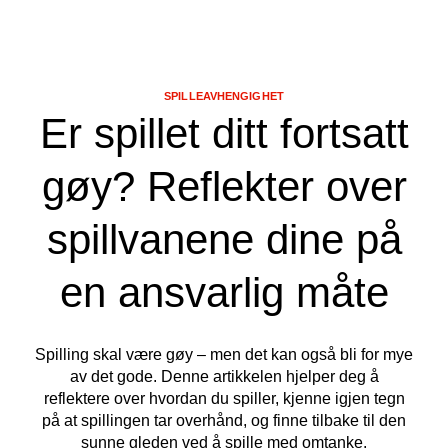
SPILLEAVHENGIGHET
Er spillet ditt fortsatt
gøy? Reflekter over
spillvanene dine på
en ansvarlig måte
Spilling skal være gøy – men det kan også bli for mye
av det gode. Denne artikkelen hjelper deg å
reflektere over hvordan du spiller, kjenne igjen tegn
på at spillingen tar overhånd, og finne tilbake til den
sunne gleden ved å spille med omtanke.