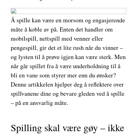
Å spille kan være en morsom og engasjerende
måte å koble av på. Enten det handler om
mobilspill, nettspill med venner eller
pengespill, gir det et lite rush når du vinner –
og lysten til å prøve igjen kan være sterk. Men
når går spillet fra å være underholdning til å
bli en vane som styrer mer enn du ønsker?
Denne artikkelen hjelper deg å reflektere over
spillvanene dine og bevare gleden ved å spille
– på en ansvarlig måte.
Spilling skal være gøy – ikke