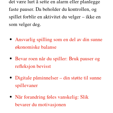
det være lurt å sette en alarm eller planlegge
faste pauser. Da beholder du kontrollen, og
spillet forblir en aktivitet du velger – ikke en
som velger deg.
Ansvarlig spilling som en del av din sunne
økonomiske balanse
Bevar roen når du spiller: Bruk pauser og
refleksjon bevisst
Digitale påminnelser – din støtte til sunne
spillevaner
Når forandring føles vanskelig: Slik
bevarer du motivasjonen