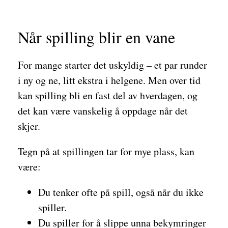
Når spilling blir en vane
For mange starter det uskyldig – et par runder
i ny og ne, litt ekstra i helgene. Men over tid
kan spilling bli en fast del av hverdagen, og
det kan være vanskelig å oppdage når det
skjer.
Tegn på at spillingen tar for mye plass, kan
være:
Du tenker ofte på spill, også når du ikke
spiller.
Du spiller for å slippe unna bekymringer