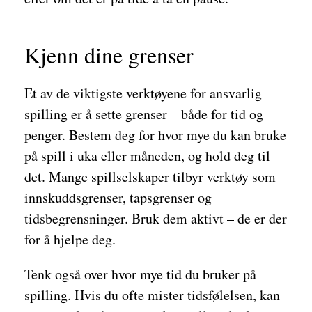
Kjenn dine grenser
Et av de viktigste verktøyene for ansvarlig
spilling er å sette grenser – både for tid og
penger. Bestem deg for hvor mye du kan bruke
på spill i uka eller måneden, og hold deg til
det. Mange spillselskaper tilbyr verktøy som
innskuddsgrenser, tapsgrenser og
tidsbegrensninger. Bruk dem aktivt – de er der
for å hjelpe deg.
Tenk også over hvor mye tid du bruker på
spilling. Hvis du ofte mister tidsfølelsen, kan