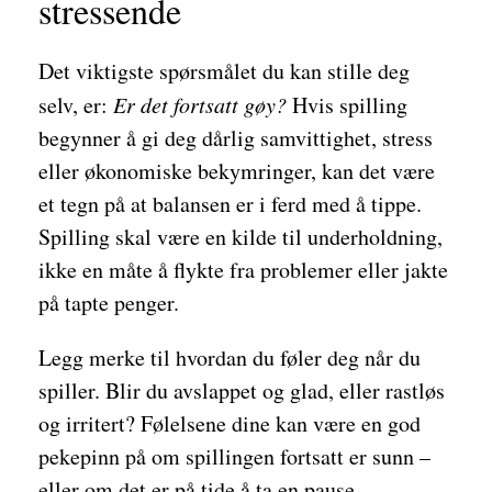
stressende
Det viktigste spørsmålet du kan stille deg
selv, er:
Er det fortsatt gøy?
Hvis spilling
begynner å gi deg dårlig samvittighet, stress
eller økonomiske bekymringer, kan det være
et tegn på at balansen er i ferd med å tippe.
Spilling skal være en kilde til underholdning,
ikke en måte å flykte fra problemer eller jakte
på tapte penger.
Legg merke til hvordan du føler deg når du
spiller. Blir du avslappet og glad, eller rastløs
og irritert? Følelsene dine kan være en god
pekepinn på om spillingen fortsatt er sunn –
eller om det er på tide å ta en pause.