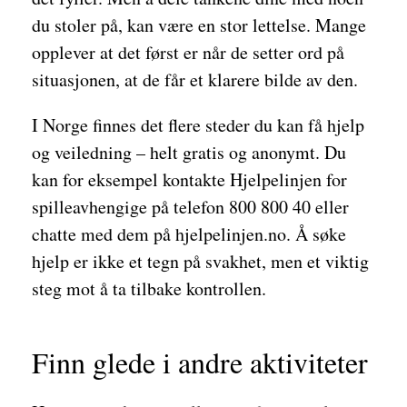
du stoler på, kan være en stor lettelse. Mange
opplever at det først er når de setter ord på
situasjonen, at de får et klarere bilde av den.
I Norge finnes det flere steder du kan få hjelp
og veiledning – helt gratis og anonymt. Du
kan for eksempel kontakte Hjelpelinjen for
spilleavhengige på telefon 800 800 40 eller
chatte med dem på hjelpelinjen.no. Å søke
hjelp er ikke et tegn på svakhet, men et viktig
steg mot å ta tilbake kontrollen.
Finn glede i andre aktiviteter