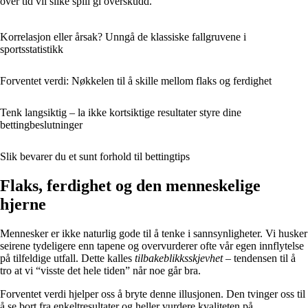
over tid vil slike spill gi overskudd.
Korrelasjon eller årsak? Unngå de klassiske fallgruvene i
sportsstatistikk
Forventet verdi: Nøkkelen til å skille mellom flaks og ferdighet
Tenk langsiktig – la ikke kortsiktige resultater styre dine
bettingbeslutninger
Slik bevarer du et sunt forhold til bettingtips
Flaks, ferdighet og den menneskelige
hjerne
Mennesker er ikke naturlig gode til å tenke i sannsynligheter. Vi husker
seirene tydeligere enn tapene og overvurderer ofte vår egen innflytelse
på tilfeldige utfall. Dette kalles
tilbakeblikksskjevhet
– tendensen til å
tro at vi “visste det hele tiden” når noe går bra.
Forventet verdi hjelper oss å bryte denne illusjonen. Den tvinger oss til
å se bort fra enkeltresultater og heller vurdere kvaliteten på