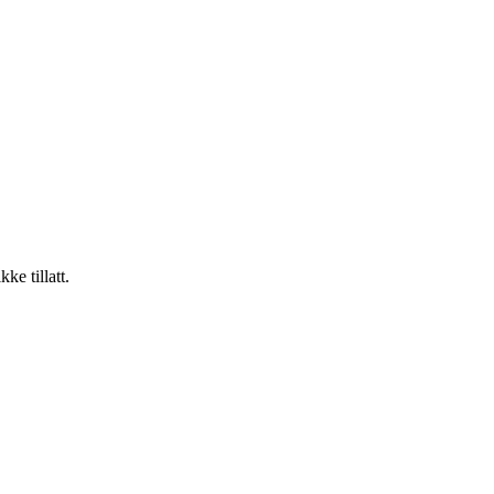
ke tillatt.