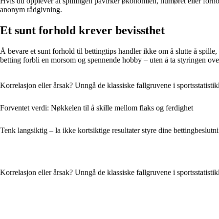
Hvis du opplever at spillingen påvirker økonomien, humøret eller forhol
anonym rådgivning.
Et sunt forhold krever bevissthet
Å bevare et sunt forhold til bettingtips handler ikke om å slutte å spil
betting forbli en morsom og spennende hobby – uten å ta styringen ove
Korrelasjon eller årsak? Unngå de klassiske fallgruvene i sportsstatistik
Forventet verdi: Nøkkelen til å skille mellom flaks og ferdighet
Tenk langsiktig – la ikke kortsiktige resultater styre dine bettingbeslutn
Korrelasjon eller årsak? Unngå de klassiske fallgruvene i sportsstatistik