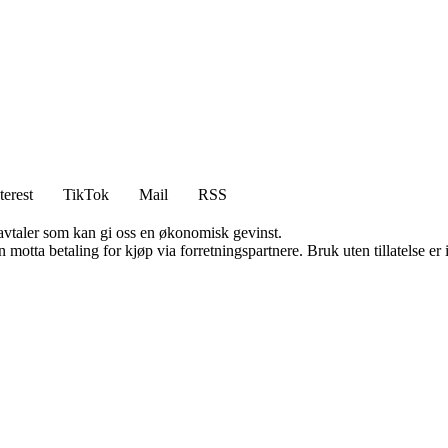
terest
TikTok
Mail
RSS
savtaler som kan gi oss en økonomisk gevinst.
tta betaling for kjøp via forretningspartnere. Bruk uten tillatelse er ik