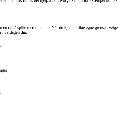
det til andre, finnes det hjelp å få. I Norge kan du for eksempel konta
le, men om å spille med omtanke. Når du kjenner dine egne grenser, velger
r hverdagen din.
k
inger
k