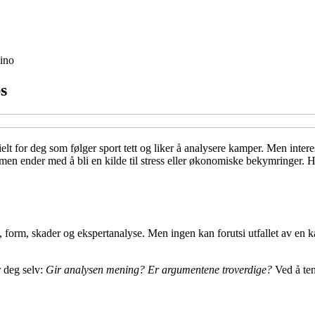
ino
ps
 for deg som følger sport tett og liker å analysere kamper. Men interes
, men ender med å bli en kilde til stress eller økonomiske bekymringer. 
k, form, skader og ekspertanalyse. Men ingen kan forutsi utfallet av en k
r deg selv:
Gir analysen mening?
Er argumentene troverdige?
Ved å ten