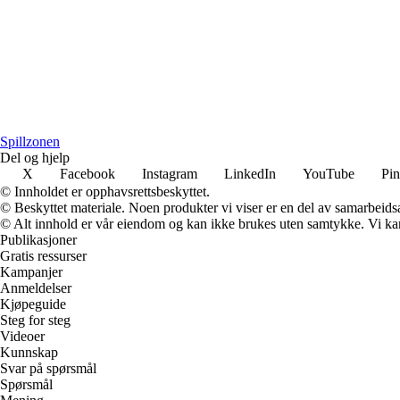
Spillzonen
Del og hjelp
X
Facebook
Instagram
LinkedIn
YouTube
Pin
© Innholdet er opphavsrettsbeskyttet.
© Beskyttet materiale. Noen produkter vi viser er en del av samarbeid
© Alt innhold er vår eiendom og kan ikke brukes uten samtykke. Vi kan mo
Publikasjoner
Gratis ressurser
Kampanjer
Anmeldelser
Kjøpeguide
Steg for steg
Videoer
Kunnskap
Svar på spørsmål
Spørsmål