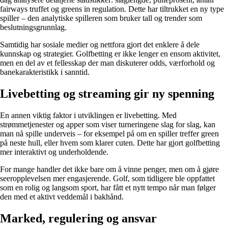
fairways truffet og greens in regulation. Dette har tiltrukket en ny type
spiller – den analytiske spilleren som bruker tall og trender som
beslutningsgrunnlag.
Samtidig har sosiale medier og nettfora gjort det enklere å dele
kunnskap og strategier. Golfbetting er ikke lenger en ensom aktivitet,
men en del av et fellesskap der man diskuterer odds, værforhold og
banekarakteristikk i sanntid.
Livebetting og streaming gir ny spenning
En annen viktig faktor i utviklingen er livebetting. Med
strømmetjenester og apper som viser turneringene slag for slag, kan
man nå spille underveis – for eksempel på om en spiller treffer green
på neste hull, eller hvem som klarer cuten. Dette har gjort golfbetting
mer interaktivt og underholdende.
For mange handler det ikke bare om å vinne penger, men om å gjøre
seeropplevelsen mer engasjerende. Golf, som tidligere ble oppfattet
som en rolig og langsom sport, har fått et nytt tempo når man følger
den med et aktivt veddemål i bakhånd.
Marked, regulering og ansvar