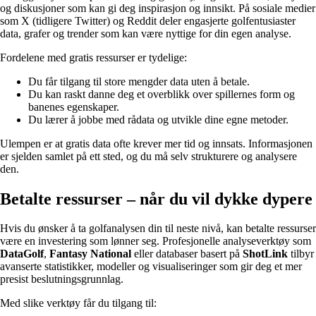
og diskusjoner som kan gi deg inspirasjon og innsikt. På sosiale medier
som X (tidligere Twitter) og Reddit deler engasjerte golfentusiaster
data, grafer og trender som kan være nyttige for din egen analyse.
Fordelene med gratis ressurser er tydelige:
Du får tilgang til store mengder data uten å betale.
Du kan raskt danne deg et overblikk over spillernes form og
banenes egenskaper.
Du lærer å jobbe med rådata og utvikle dine egne metoder.
Ulempen er at gratis data ofte krever mer tid og innsats. Informasjonen
er sjelden samlet på ett sted, og du må selv strukturere og analysere
den.
Betalte ressurser – når du vil dykke dypere
Hvis du ønsker å ta golfanalysen din til neste nivå, kan betalte ressurser
være en investering som lønner seg. Profesjonelle analyseverktøy som
DataGolf
,
Fantasy National
eller databaser basert på
ShotLink
tilbyr
avanserte statistikker, modeller og visualiseringer som gir deg et mer
presist beslutningsgrunnlag.
Med slike verktøy får du tilgang til: