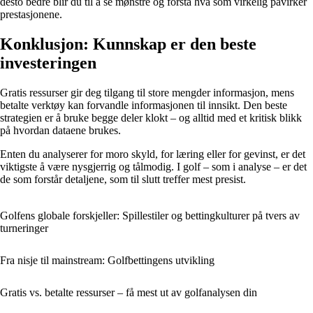
desto bedre blir du til å se mønstre og forstå hva som virkelig påvirker
prestasjonene.
Konklusjon: Kunnskap er den beste
investeringen
Gratis ressurser gir deg tilgang til store mengder informasjon, mens
betalte verktøy kan forvandle informasjonen til innsikt. Den beste
strategien er å bruke begge deler klokt – og alltid med et kritisk blikk
på hvordan dataene brukes.
Enten du analyserer for moro skyld, for læring eller for gevinst, er det
viktigste å være nysgjerrig og tålmodig. I golf – som i analyse – er det
de som forstår detaljene, som til slutt treffer mest presist.
Golfens globale forskjeller: Spillestiler og bettingkulturer på tvers av
turneringer
Fra nisje til mainstream: Golfbettingens utvikling
Gratis vs. betalte ressurser – få mest ut av golfanalysen din