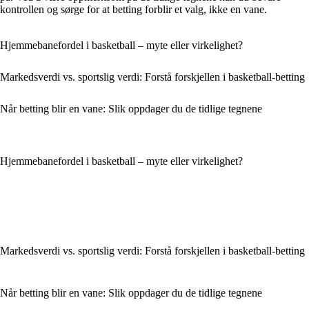
kontrollen og sørge for at betting forblir et valg, ikke en vane.
Hjemmebanefordel i basketball – myte eller virkelighet?
Markedsverdi vs. sportslig verdi: Forstå forskjellen i basketball-betting
Når betting blir en vane: Slik oppdager du de tidlige tegnene
Hjemmebanefordel i basketball – myte eller virkelighet?
Markedsverdi vs. sportslig verdi: Forstå forskjellen i basketball-betting
Når betting blir en vane: Slik oppdager du de tidlige tegnene