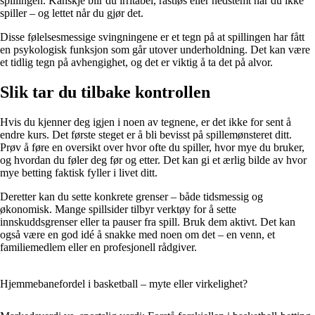
spillingen. Kanskje blir du irritabel, rastløs eller nedstemt når du ikke
spiller – og lettet når du gjør det.
Disse følelsesmessige svingningene er et tegn på at spillingen har fått
en psykologisk funksjon som går utover underholdning. Det kan være
et tidlig tegn på avhengighet, og det er viktig å ta det på alvor.
Slik tar du tilbake kontrollen
Hvis du kjenner deg igjen i noen av tegnene, er det ikke for sent å
endre kurs. Det første steget er å bli bevisst på spillemønsteret ditt.
Prøv å føre en oversikt over hvor ofte du spiller, hvor mye du bruker,
og hvordan du føler deg før og etter. Det kan gi et ærlig bilde av hvor
mye betting faktisk fyller i livet ditt.
Deretter kan du sette konkrete grenser – både tidsmessig og
økonomisk. Mange spillsider tilbyr verktøy for å sette
innskuddsgrenser eller ta pauser fra spill. Bruk dem aktivt. Det kan
også være en god idé å snakke med noen om det – en venn, et
familiemedlem eller en profesjonell rådgiver.
Hjemmebanefordel i basketball – myte eller virkelighet?