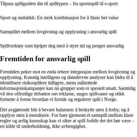
Tilpass spillguiden din til spilltypen – fra sportsspill til e-sport
Sport og statistikk: En sterk kombinasjon for å finne bet value
Samspillet mellom lovgivning og opplysning i ansvarlig spill
Spillverktøy som hjelper deg med å styre tid og penger ansvarlig
Fremtiden for ansvarlig spill
Fremtiden peker mot en enda tettere integrasjon mellom lovgivning og
opplysning. Kunstig intelligens og datadrevne analyser kan bidra til å
identifisere risikospillere tidligere, mens målrettede
informasjonskampanjer kan nå grupper som er spesielt utsatt. Samtidig
vil den offentlige debatten om reklame, unges spillvaner og etikk
fortsette å forme hvordan vi forstår og regulerer spill i Norge.
Det avgjørende blir å bevare balansen: å beskytte uten å forby, og å
opplyse uten å moralisere. For bare gjennom et samspill mellom klare
regler og ærlig kunnskap kan vi sikre at spill forblir det det bør være –
en kilde til underholdning, ikke avhengighet.