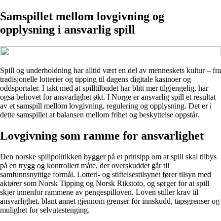
Samspillet mellom lovgivning og
opplysning i ansvarlig spill
Spill og underholdning har alltid vært en del av menneskets kultur – fra
tradisjonelle lotterier og tipping til dagens digitale kasinoer og
oddsportaler. I takt med at spilltilbudet har blitt mer tilgjengelig, har
også behovet for ansvarlighet økt. I Norge er ansvarlig spill et resultat
av et samspill mellom lovgivning, regulering og opplysning. Det er i
dette samspillet at balansen mellom frihet og beskyttelse oppstår.
Lovgivning som ramme for ansvarlighet
Den norske spillpolitikken bygger på et prinsipp om at spill skal tilbys
på en trygg og kontrollert måte, der overskuddet går til
samfunnsnyttige formål. Lotteri- og stiftelsestilsynet fører tilsyn med
aktører som Norsk Tipping og Norsk Rikstoto, og sørger for at spill
skjer innenfor rammene av pengespilloven. Loven stiller krav til
ansvarlighet, blant annet gjennom grenser for innskudd, tapsgrenser og
mulighet for selvutestenging.