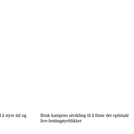
å styre tid og
Bruk kampens utvikling til å finne det optimale
live-bettingøyeblikket