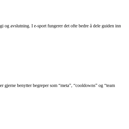
gi og avslutning. I e-sport fungerer det ofte bedre å dele guiden inn
uider gjerne benytter begreper som “meta”, “cooldowns” og “team