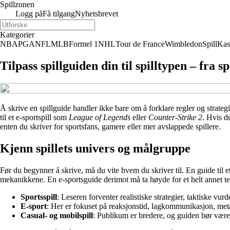
Spillzonen
Logg på
Få tilgang
Nyhetsbrevet
Kategorier
NBA
PGA
NFL
MLB
Formel 1
NHL
Tour de France
Wimbledon
Spill
Kas
Tilpass spillguiden din til spilltypen – fra sp
Å skrive en spillguide handler ikke bare om å forklare regler og strategi
til et e-sportspill som
League of Legends
eller
Counter-Strike 2
. Hvis d
enten du skriver for sportsfans, gamere eller mer avslappede spillere.
Kjenn spillets univers og målgruppe
Før du begynner å skrive, må du vite hvem du skriver til. En guide til e
mekanikkene. En e-sportsguide derimot må ta høyde for et helt annet te
Sportsspill
: Leseren forventer realistiske strategier, taktiske vu
E-sport
: Her er fokuset på reaksjonstid, lagkommunikasjon, meta
Casual- og mobilspill
: Publikum er bredere, og guiden bør være 