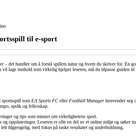
ino
ortsspill til e-sport
er – det handler om å forstå spillets natur og hvem du skriver for. En go
u vil lage innhold som virkelig hjelper leseren, må du tilpasse guiden t
t sportsspill som
EA Sports FC
eller
Football Manager
henvender seg of
mpo, språk og fellesskap.
rderinger og tips som minner om virkelighetens sport.
 og oppdateringer. Leseren er ofte en del av et online miljø og søker in
lett tilgjengelig, med fokus på raske resultater og underholdning.