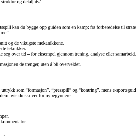
 struktur og detaljnivå.
rtsspill kan du bygge opp guiden som en kamp: fra forberedelse til strate
game”.
snitt og de viktigste mekanikkene.
erte teknikker.
le seg over tid – for eksempel gjennom trening, analyse eller samarbeid.
rmasjonen de trenger, uten å bli overveldet.
ruke uttrykk som “formasjon”, “presspill” og “kontring”, mens e-sportsg
 dem hvis du skriver for nybegynnere.
mper.
er kommentator.