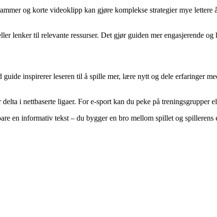
mmer og korte videoklipp kan gjøre komplekse strategier mye lettere å for
 eller lenker til relevante ressurser. Det gjør guiden mer engasjerende o
guide inspirerer leseren til å spille mer, lære nytt og dele erfaringer me
 delta i nettbaserte ligaer. For e-sport kan du peke på treningsgrupper 
are en informativ tekst – du bygger en bro mellom spillet og spillerens