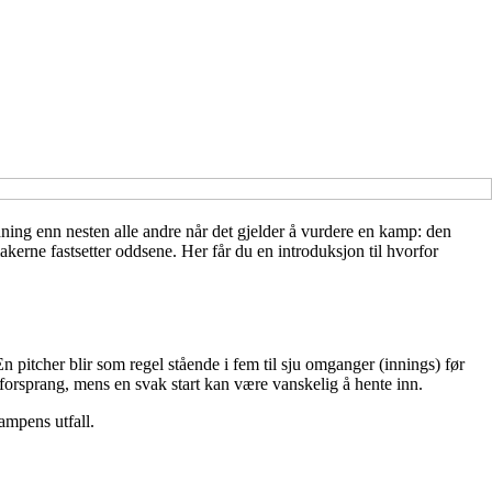
dning enn nesten alle andre når det gjelder å vurdere en kamp: den
kerne fastsetter oddsene. Her får du en introduksjon til hvorfor
 pitcher blir som regel stående i fem til sju omganger (innings) før
d forsprang, mens en svak start kan være vanskelig å hente inn.
ampens utfall.