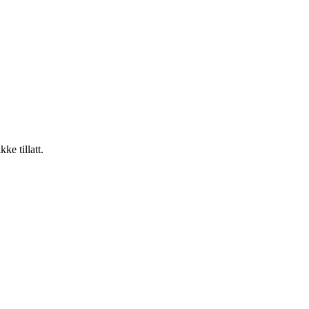
ke tillatt.