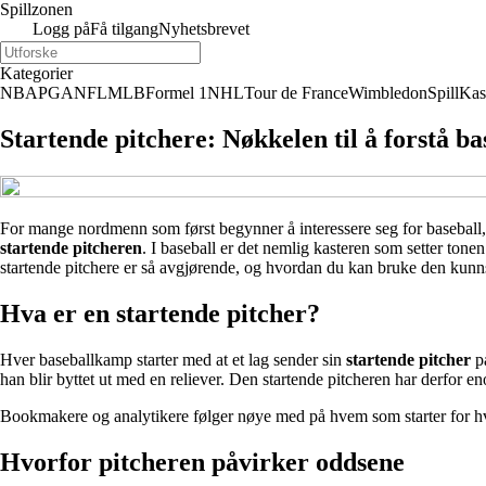
Spillzonen
Logg på
Få tilgang
Nyhetsbrevet
Kategorier
NBA
PGA
NFL
MLB
Formel 1
NHL
Tour de France
Wimbledon
Spill
Kas
Startende pitchere: Nøkkelen til å forstå ba
For mange nordmenn som først begynner å interessere seg for baseball, 
startende pitcheren
. I baseball er det nemlig kasteren som setter ton
startende pitchere er så avgjørende, og hvordan du kan bruke den kunns
Hva er en startende pitcher?
Hver baseballkamp starter med at et lag sender sin
startende pitcher
på
han blir byttet ut med en reliever. Den startende pitcheren har derfor en
Bookmakere og analytikere følger nøye med på hvem som starter for hvert
Hvorfor pitcheren påvirker oddsene