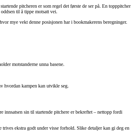
artende pitcheren er som regel det første de ser på. En topppitcher
 oddsen til å tippe motsatt vei.
lig hvor mye vekt denne posisjonen har i bookmakerens beregninger.
holder motstanderne unna basene.
e av hvordan kampen kan utvikle seg.
nnsatsen sin til startende pitchere er bekreftet – nettopp fordi
 trives ekstra godt under visse forhold. Slike detaljer kan gi deg en