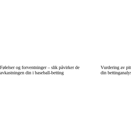
Følelser og forventninger – slik påvirker de
Vurdering av pit
avkastningen din i baseball-betting
din bettinganaly