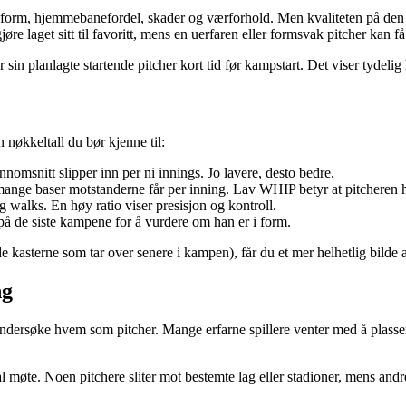
 form, hjemmebanefordel, skader og værforhold. Men kvaliteten på den st
gjøre laget sitt til favoritt, mens en uerfaren eller formsvak pitcher kan få
r sin planlagte startende pitcher kort tid før kampstart. Det viser tyde
 nøkkeltall du bør kjenne til:
nomsnitt slipper inn per ni innings. Jo lavere, desto bedre.
mange baser motstanderne får per inning. Lav WHIP betyr at pitcheren 
 walks. En høy ratio viser presisjon og kontroll.
 på de siste kampene for å vurdere om han er i form.
de kasterne som tar over senere i kampen), får du et mer helhetlig bild
ng
dersøke hvem som pitcher. Mange erfarne spillere venter med å plassere i
l møte. Noen pitchere sliter mot bestemte lag eller stadioner, mens andre