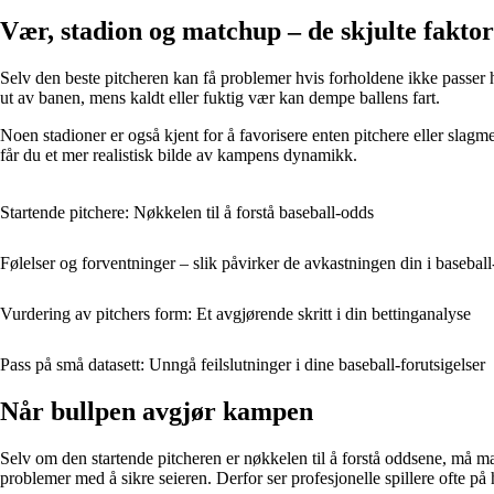
Vær, stadion og matchup – de skjulte fakto
Selv den beste pitcheren kan få problemer hvis forholdene ikke passer h
ut av banen, mens kaldt eller fuktig vær kan dempe ballens fart.
Noen stadioner er også kjent for å favorisere enten pitchere eller sla
får du et mer realistisk bilde av kampens dynamikk.
Startende pitchere: Nøkkelen til å forstå baseball-odds
Følelser og forventninger – slik påvirker de avkastningen din i baseball
Vurdering av pitchers form: Et avgjørende skritt i din bettinganalyse
Pass på små datasett: Unngå feilslutninger i dine baseball‑forutsigelser
Når bullpen avgjør kampen
Selv om den startende pitcheren er nøkkelen til å forstå oddsene, må ma
problemer med å sikre seieren. Derfor ser profesjonelle spillere ofte på 