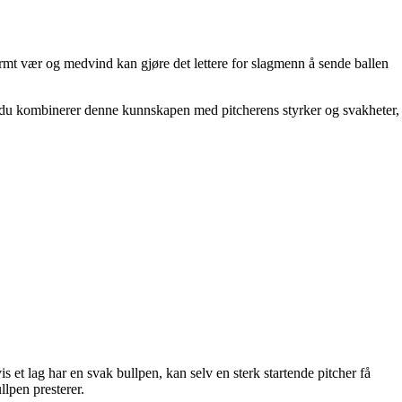
armt vær og medvind kan gjøre det lettere for slagmenn å sende ballen
Når du kombinerer denne kunnskapen med pitcherens styrker og svakheter,
et lag har en svak bullpen, kan selv en sterk startende pitcher få
llpen presterer.