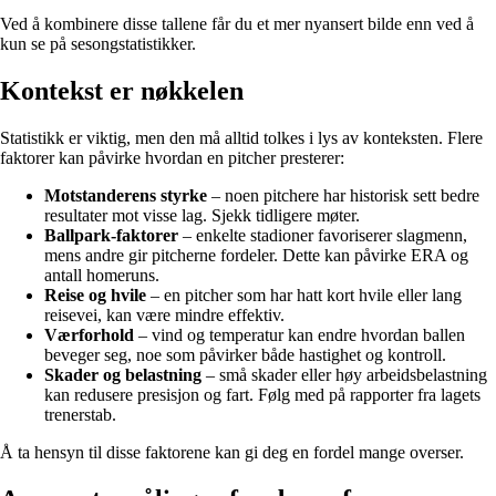
Ved å kombinere disse tallene får du et mer nyansert bilde enn ved å
kun se på sesongstatistikker.
Kontekst er nøkkelen
Statistikk er viktig, men den må alltid tolkes i lys av konteksten. Flere
faktorer kan påvirke hvordan en pitcher presterer:
Motstanderens styrke
– noen pitchere har historisk sett bedre
resultater mot visse lag. Sjekk tidligere møter.
Ballpark-faktorer
– enkelte stadioner favoriserer slagmenn,
mens andre gir pitcherne fordeler. Dette kan påvirke ERA og
antall homeruns.
Reise og hvile
– en pitcher som har hatt kort hvile eller lang
reisevei, kan være mindre effektiv.
Værforhold
– vind og temperatur kan endre hvordan ballen
beveger seg, noe som påvirker både hastighet og kontroll.
Skader og belastning
– små skader eller høy arbeidsbelastning
kan redusere presisjon og fart. Følg med på rapporter fra lagets
trenerstab.
Å ta hensyn til disse faktorene kan gi deg en fordel mange overser.