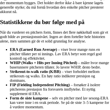
der momentum bygges. Det holder derfor ikke å bare kjenne lagets
generelle styrke; du må forstå hvordan den enkelte pitcher presterer
akkurat nå.
Statistikkene du bør følge med på
Når du vurderer en pitchers form, finnes det flere nøkkeltall som gir et
godt bilde av prestasjonsnivået. Ingen av dem forteller hele historien
alene, men sammen gir de et solid grunnlag for analyse.
ERA (Earned Run Average)
– viser hvor mange runs en
pitcher tillater per ni innings. Lav ERA betyr som regel god
kontroll og effektivitet.
WHIP (Walks + Hits per Inning Pitched)
– måler hvor mange
baserunnere pitcheren tillater. Jo lavere WHIP, desto bedre.
Strikeout-to-walk ratio (K/BB)
– viser forholdet mellom
strikeouts og walks. En høy ratio indikerer presisjon og
dominans.
FIP (Fielding Independent Pitching)
– forsøker å isolere
pitcherens prestasjon fra forsvarets innflytelse. Et nyttig
supplement til ERA.
Form de siste kampene
– selv en pitcher med lav sesong-ERA
kan være inne i en svak periode. Se på de siste 3–5 kampene for
å vurdere momentum.