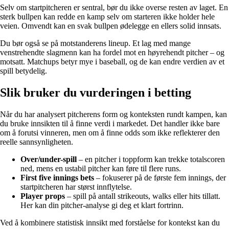
Selv om startpitcheren er sentral, bør du ikke overse resten av laget. En
sterk bullpen kan redde en kamp selv om starteren ikke holder hele
veien. Omvendt kan en svak bullpen ødelegge en ellers solid innsats.
Du bør også se på motstanderens lineup. Et lag med mange
venstrehendte slagmenn kan ha fordel mot en høyrehendt pitcher – og
motsatt. Matchups betyr mye i baseball, og de kan endre verdien av et
spill betydelig.
Slik bruker du vurderingen i betting
Når du har analysert pitcherens form og konteksten rundt kampen, kan
du bruke innsikten til å finne verdi i markedet. Det handler ikke bare
om å forutsi vinneren, men om å finne odds som ikke reflekterer den
reelle sannsynligheten.
Over/under-spill
– en pitcher i toppform kan trekke totalscoren
ned, mens en ustabil pitcher kan føre til flere runs.
First five innings bets
– fokuserer på de første fem innings, der
startpitcheren har størst innflytelse.
Player props
– spill på antall strikeouts, walks eller hits tillatt.
Her kan din pitcher-analyse gi deg et klart fortrinn.
Ved å kombinere statistisk innsikt med forståelse for kontekst kan du